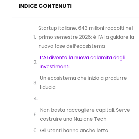
INDICE CONTENUTI
Startup italiane, 643 milioni raccolti nel
primo semestre 2026: è l’AI a guidare la
nuova fase dell’ecosistema
L’AI diventa la nuova calamita degli
investimenti
Un ecosistema che inizia a produrre
fiducia
Non basta raccogliere capitali. Serve
costruire una Nazione Tech
Gli utenti hanno anche letto