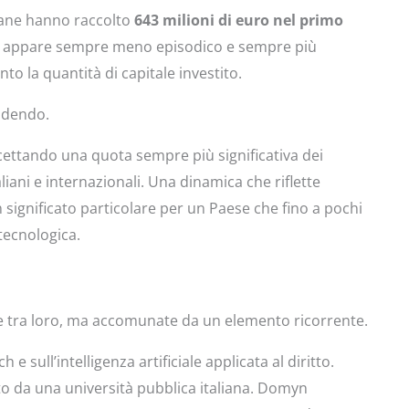
liane hanno raccolto
643 milioni di euro nel primo
he appare sempre meno episodico e sempre più
to la quantità di capitale investito.
ndendo.
ntercettando una quota sempre più significativa dei
taliani e internazionali. Una dinamica che riflette
significato particolare per un Paese che fino a pochi
tecnologica.
e tra loro, ma accomunate da un elemento ricorrente.
 sull’intelligenza artificiale applicata al diritto.
to da una università pubblica italiana. Domyn