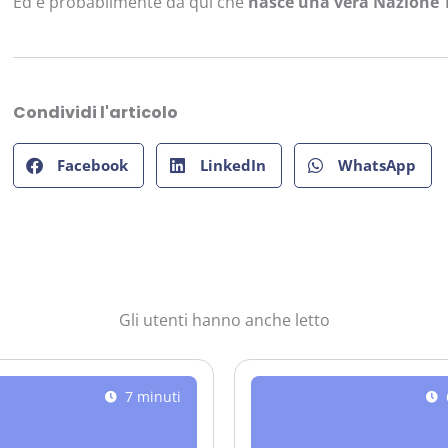
Ed è probabilmente da qui che
nasce una vera Nazione 
Condividi l'articolo
Facebook
LinkedIn
WhatsApp
Gli utenti hanno anche letto
7 minuti