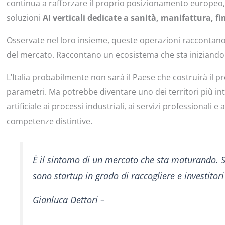
continua a rafforzare il proprio posizionamento europe
soluzioni
AI verticali dedicate a sanità, manifattura, fi
Osservate nel loro insieme, queste operazioni raccontano
del mercato. Raccontano un ecosistema che sta iniziando 
L’Italia probabilmente non sarà il Paese che costruirà il p
parametri. Ma potrebbe diventare uno dei territori più inte
artificiale ai processi industriali, ai servizi professionali e
competenze distintive.
È il sintomo di un mercato che sta maturando. Se
sono startup in grado di raccogliere e investitori
Gianluca Dettori –