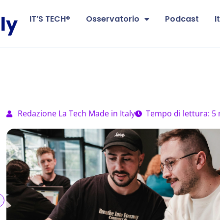
IT’S TECH®
Osservatorio
Podcast
I
Redazione La Tech Made in Italy
Tempo di lettura: 5