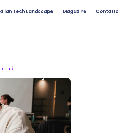
talian Tech Landscape
Magazine
Contatto
 minuti