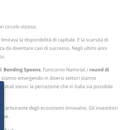
n circolo vizioso.
mitava la disponibilità di capitale. E la scarsità di
za da diventare casi di successo. Negli ultimi anni
to.
di
Bending Spoons
, l’unicorno Namirial, i
round di
e stanno emergendo in diversi settori stanno
itali stessi: la percezione che in Italia sia possibile
e carburante degli ecosistemi innovativi. Gli investitori
tive.