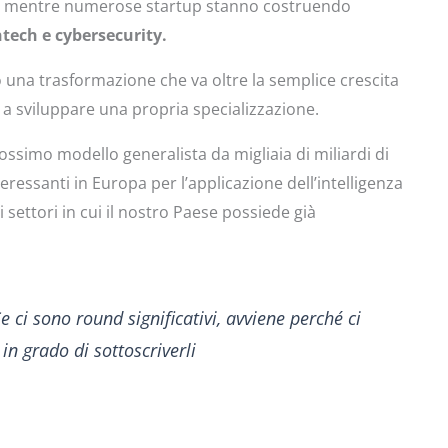
o, mentre numerose startup stanno costruendo
ntech e cybersecurity.
 una trasformazione che va oltre la semplice crescita
a sviluppare una propria specializzazione.
rossimo modello generalista da migliaia di miliardi di
ressanti in Europa per l’applicazione dell’intelligenza
 ai settori in cui il nostro Paese possiede già
 ci sono round significativi, avviene perché ci
 in grado di sottoscriverli