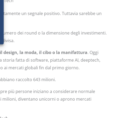
ne Tech
certamente un segnale positivo. Tuttavia sarebbe un
 il numero dei round o la dimensione degli investimenti.
ndivisa.
il design, la moda, il cibo o la manifattura
. Oggi
 storia fatta di software, piattaforme AI, deeptech,
o ai mercati globali fin dal primo giorno.
abbiano raccolto 643 milioni.
empre più persone iniziano a considerare normale
di milioni, diventano unicorni o aprono mercati