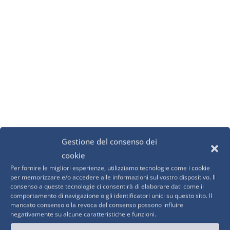
Gestione del consenso dei
cookie
Per fornire le migliori esperienze, utilizziamo tecnologie come i cookie
per memorizzare e/o accedere alle informazioni sul vostro dispositivo. Il
consenso a queste tecnologie ci consentirà di elaborare dati come il
comportamento di navigazione o gli identificatori unici su questo sito. Il
mancato consenso o la revoca del consenso possono influire
negativamente su alcune caratteristiche e funzioni.