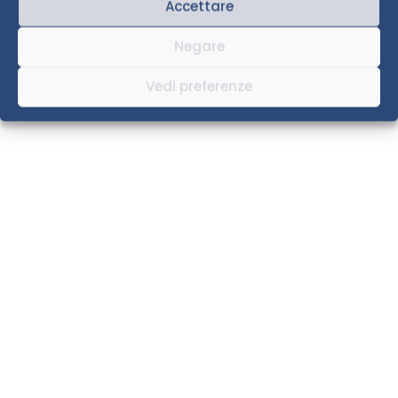
Accettare
Negare
Vedi preferenze