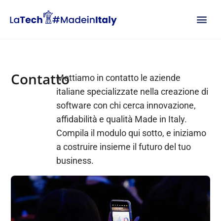
Vai
al
contenuto
Contatto
Mettiamo in contatto le aziende
italiane specializzate nella creazione di
software con chi cerca innovazione,
affidabilità e qualità Made in Italy.
Compila il modulo qui sotto, e iniziamo
a costruire insieme il futuro del tuo
business.