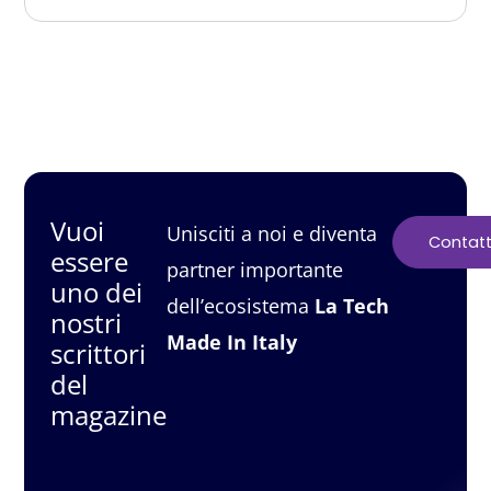
SCRIVI ANCHE TU
Vuoi
Unisciti a noi e diventa
Contatt
essere
partner importante
uno dei
dell’ecosistema
La Tech
nostri
Made In Italy
scrittori
del
magazine