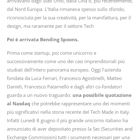
arrivavano dagli Stati Uniti, dalla Cina o, più recentemente,
dal Nord Europa. L’Italia rimaneva spesso sullo sfondo,
riconosciuta per la sua creatività, per la manifattura, per il
design, ma raramente per il settore Tech
Poi è arrivata Bending Spoons.
Prima come startup, poi come unicorno e
successivamente come uno dei casi imprenditoriali più
studiati dell’intero panorama europeo. Oggi l’azienda
fondata da Luca Ferrari, Francesco Agostinelli, Matteo
Danieli, Francesco Patarnello e dagli altri co-fondatori
guarda a un nuovo traguardo:
una possibile quotazione
al Nasdaq
che potrebbe rappresentare uno dei momenti
più significativi nella storia recente del Tech Made in Italy.
Infatti Lunedì 8 giugno il più grande unicorno italiano ha
annunciato di aver depositato presso la Sec (Securities and
Exchange Commission) tutti i ocumenti necessari per una