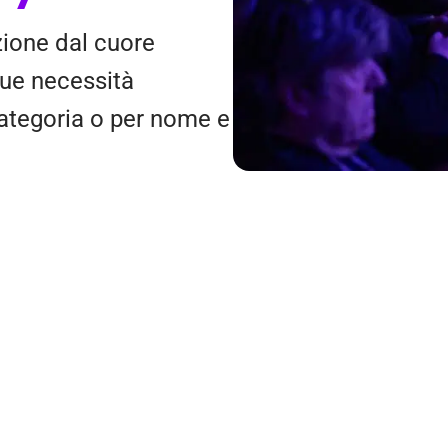
uzione dal cuore
 tue necessità
Categoria o per nome e