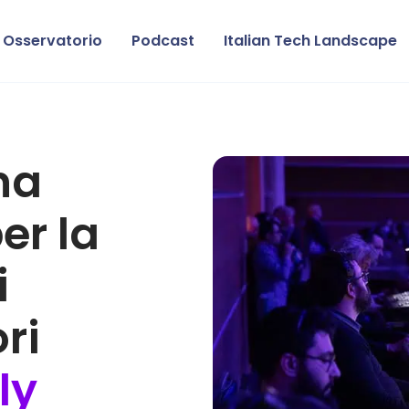
Osservatorio
Podcast
Italian Tech Landscape
na
er la
i
ri
ly