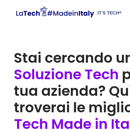
IT’S TECH®
Stai cercando u
Soluzione Tech
p
tua azienda? Qu
troverai le miglio
Tech Made in Ita