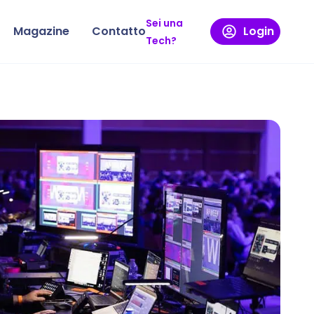
Sei una
Magazine
Contatto
Login
Tech?