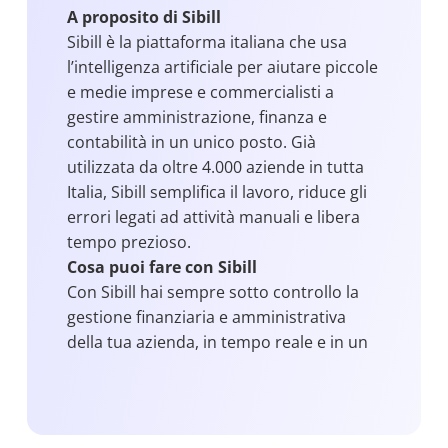
A proposito di Sibill
Sibill è la piattaforma italiana che usa
l’intelligenza artificiale per aiutare piccole
e medie imprese e commercialisti a
gestire amministrazione, finanza e
contabilità in un unico posto. Già
utilizzata da oltre 4.000 aziende in tutta
Italia, Sibill semplifica il lavoro, riduce gli
errori legati ad attività manuali e libera
tempo prezioso.
Cosa puoi fare con Sibill
Con Sibill hai sempre sotto controllo la
gestione finanziaria e amministrativa
della tua azienda, in tempo reale e in un
unico posto. In particolare, puoi:
Monitorare flussi di cassa, entrate e
uscite
Gestire scadenze e pagamenti in