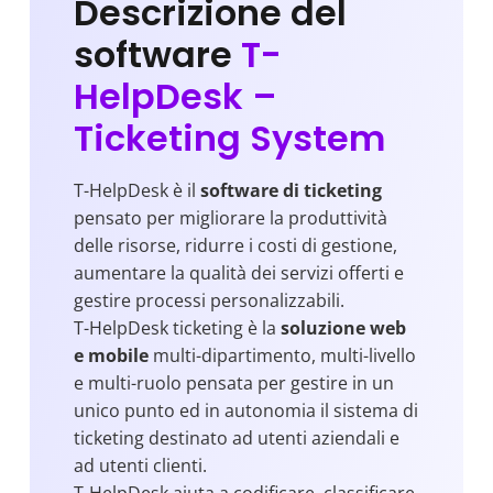
Descrizione del
software
T-
HelpDesk –
Ticketing System
T-HelpDesk è il
software di ticketing
pensato per migliorare la produttività
delle risorse, ridurre i costi di gestione,
aumentare la qualità dei servizi offerti e
gestire processi personalizzabili.
T-HelpDesk ticketing è la
soluzione web
e mobile
multi-dipartimento, multi-livello
e multi-ruolo pensata per gestire in un
unico punto ed in autonomia il sistema di
ticketing destinato ad utenti aziendali e
ad utenti clienti.
T-HelpDesk aiuta a codificare, classificare