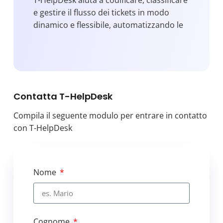
e gestire il flusso dei tickets in modo
dinamico e flessibile, automatizzando le
fasi di routing ed instradamento,
gestendo in modo avanzato e flessibile il
processo di escalation.
Contatta T-HelpDesk
Compila il seguente modulo per entrare in contatto
con T-HelpDesk
Nome
Cognome