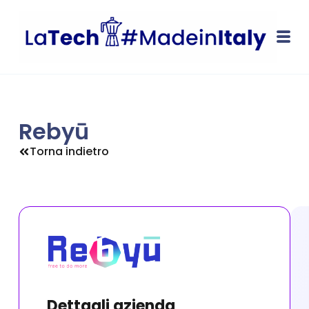
Rebyū
Torna indietro
Dettagli azienda