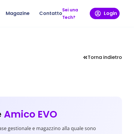
Sei una
Magazine
Contatto
Login
Tech?
Torna indietro
e
Amico EVO
se gestionale e magazzino alla quale sono