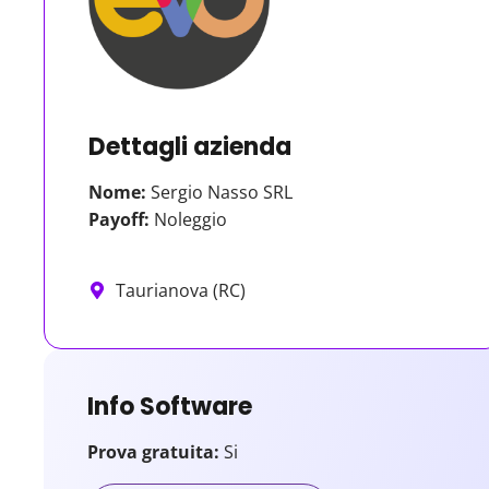
Dettagli azienda
Nome:
Sergio Nasso SRL
Payoff:
Noleggio
Taurianova (RC)
Info Software
Prova gratuita:
Si