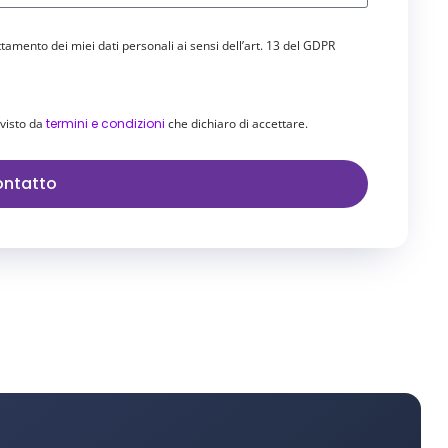
ttamento dei miei dati personali ai sensi dell’art. 13 del GDPR
evisto da
termini e condizioni
che dichiaro di accettare.
ontatto