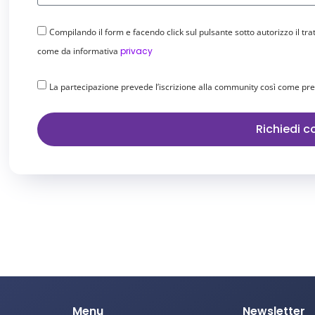
Compilando il form e facendo click sul pulsante sotto autorizzo il tra
come da informativa
privacy
La partecipazione prevede l’iscrizione alla community così come pr
Richiedi c
Menu
Newsletter