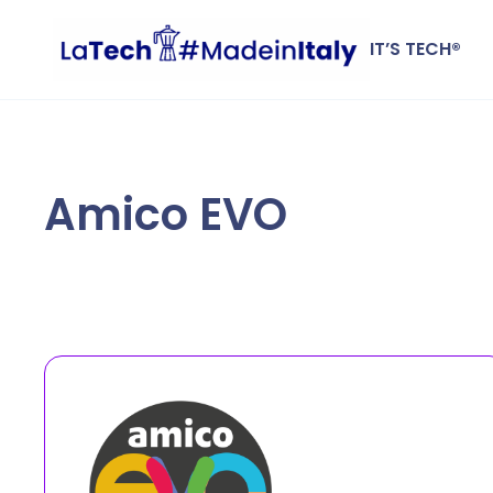
IT’S TECH®
Amico EVO