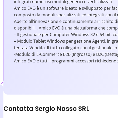
integrati numerosi moduli generici e verticalizzati.
Amico EVO è un software ideato e sviluppato per facil
composto da moduli specializzati ed integrati con il 
Aperto all’innovazione e continuamente arricchito di
disponibili. . Amico EVO è una piattaforma che com
– Il gestionale per Computer Windows 32 e 64 bit, cu
– Modulo Tablet Windows per gestione Agenti, in grad
tentata Vendita. Il tutto collegato con il gestionale in
-Modulo di E-Commerce B2B (Ingrosso) e B2C (Detta
Amico EVO e tutti i programmi accessori richiedendo
Contatta Sergio Nasso SRL