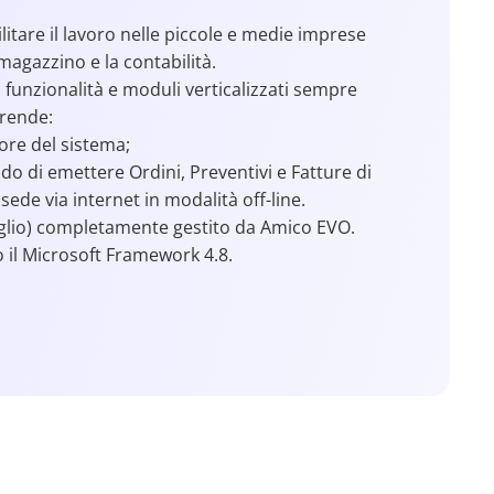
itare il lavoro nelle piccole e medie imprese
magazzino e la contabilità.
 funzionalità e moduli verticalizzati sempre
prende:
ore del sistema;
o di emettere Ordini, Preventivi e Fatture di
 sede via internet in modalità off-line.
glio) completamente gestito da Amico EVO.
 il Microsoft Framework 4.8.