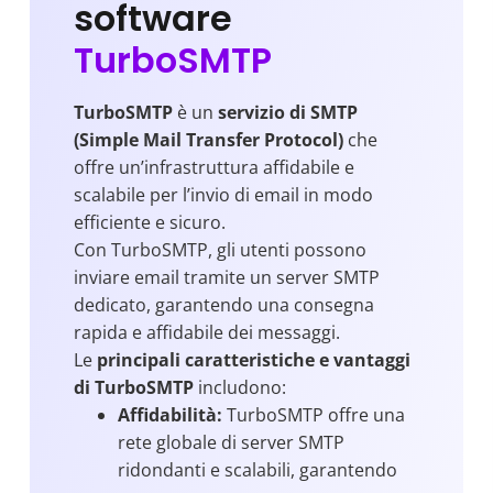
software
TurboSMTP
TurboSMTP
è un
servizio di SMTP
(Simple Mail Transfer Protocol)
che
offre un’infrastruttura affidabile e
scalabile per l’invio di email in modo
efficiente e sicuro.
Con TurboSMTP, gli utenti possono
inviare email tramite un server SMTP
dedicato, garantendo una consegna
rapida e affidabile dei messaggi.
Le
principali caratteristiche e vantaggi
di TurboSMTP
includono:
Affidabilità:
TurboSMTP offre una
rete globale di server SMTP
ridondanti e scalabili, garantendo