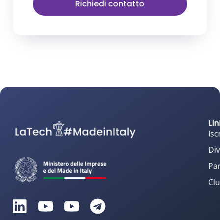
Richiedi contatto
Lin
Isc
Div
Par
Clu