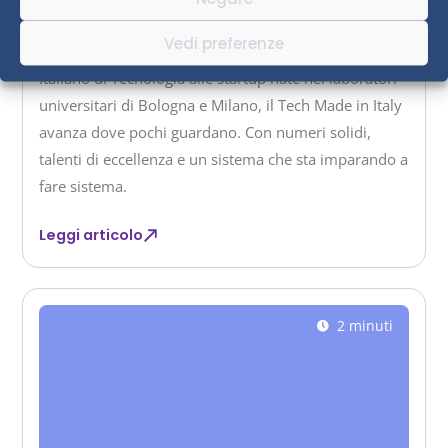
primo settore per raccolta di capitali nel Paese, con
Vedi preferenze
413 milioni di euro. Dai robot umanoidi dell'Istituto
Italiano di Tecnologia alle startup nate nei laboratori
universitari di Bologna e Milano, il Tech Made in Italy
avanza dove pochi guardano. Con numeri solidi,
talenti di eccellenza e un sistema che sta imparando a
fare sistema.
Leggi articolo
2 minuti