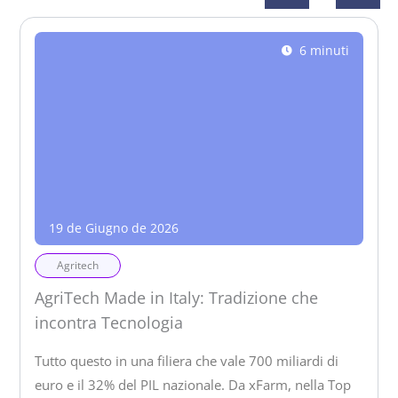
6 minuti
19 de Giugno de 2026
Agritech
AgriTech Made in Italy: Tradizione che
incontra Tecnologia
Tutto questo in una filiera che vale 700 miliardi di
euro e il 32% del PIL nazionale. Da xFarm, nella Top