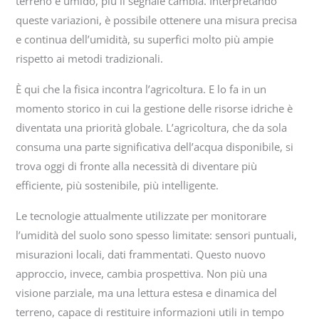
terreno è umido, più il segnale cambia. Interpretando
queste variazioni, è possibile ottenere una misura precisa
e continua dell’umidità, su superfici molto più ampie
rispetto ai metodi tradizionali.
È qui che la fisica incontra l’agricoltura. E lo fa in un
momento storico in cui la gestione delle risorse idriche è
diventata una priorità globale. L’agricoltura, che da sola
consuma una parte significativa dell’acqua disponibile, si
trova oggi di fronte alla necessità di diventare più
efficiente, più sostenibile, più intelligente.
Le tecnologie attualmente utilizzate per monitorare
l’umidità del suolo sono spesso limitate: sensori puntuali,
misurazioni locali, dati frammentati. Questo nuovo
approccio, invece, cambia prospettiva. Non più una
visione parziale, ma una lettura estesa e dinamica del
terreno, capace di restituire informazioni utili in tempo