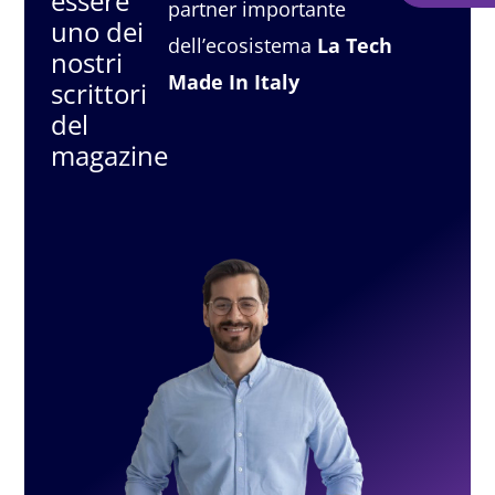
essere
partner importante
uno dei
dell’ecosistema
La Tech
nostri
Made In Italy
scrittori
del
magazine