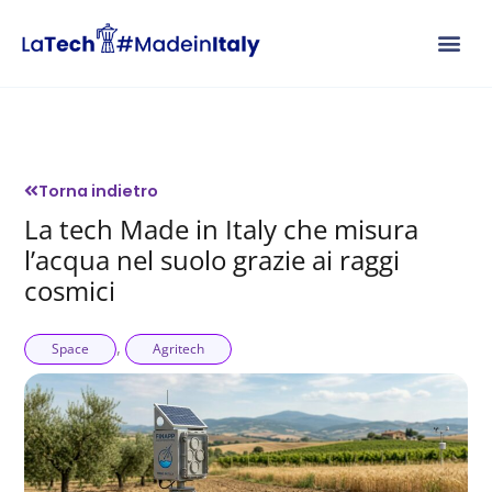
Vai
al
contenuto
Torna indietro
La tech Made in Italy che misura
l’acqua nel suolo grazie ai raggi
cosmici
,
Space
Agritech