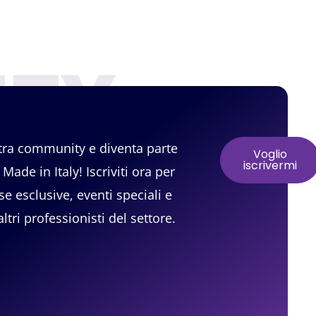
TY
stra community e diventa parte
Voglio
iscrivermi
Made in Italy! Iscriviti ora per
se esclusive, eventi speciali e
ltri professionisti del settore.