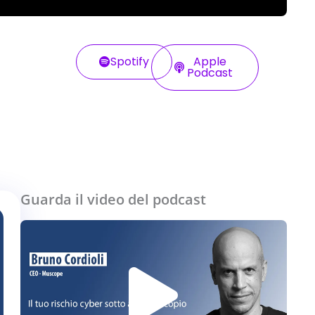
Spotify
Apple
Podcast
Guarda il video del podcast
Play
Vide