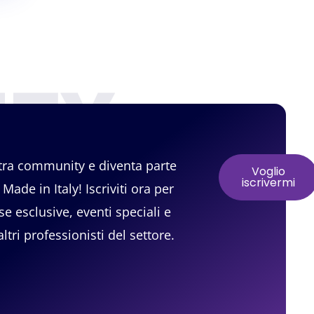
TY
stra community e diventa parte
Voglio
iscrivermi
Made in Italy! Iscriviti ora per
se esclusive, eventi speciali e
ltri professionisti del settore.