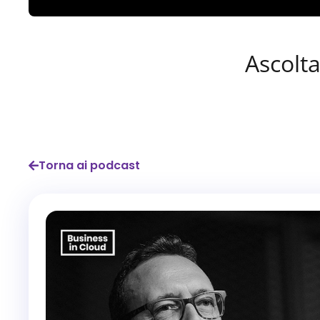
Ascolta
Torna ai podcast