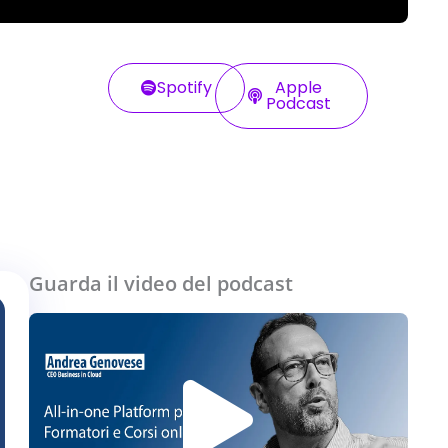
Spotify
Apple
Podcast
Guarda il video del podcast
Play
Vide