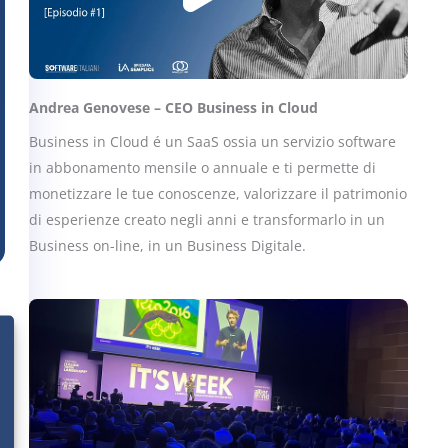
Andrea Genovese – CEO Business in Cloud
Business in Cloud é un SaaS ossia un servizio software
in abbonamento mensile o annuale e ti permette di
monetizzare le tue conoscenze, valorizzare il patrimonio
di esperienze creato negli anni e transformarlo in un
Business on-line, in un Business Digitale.